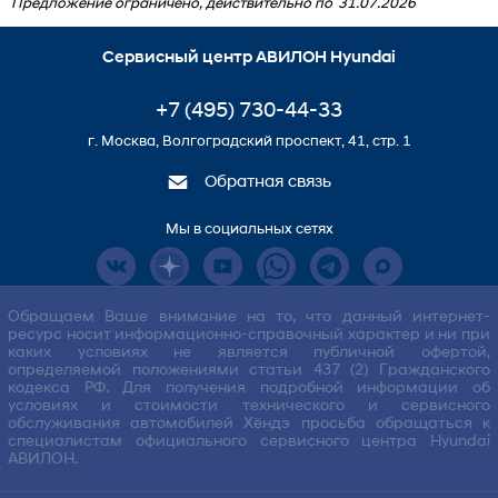
Предложение ограничено, действительно по
31.07.2026
Сервисный центр АВИЛОН Hyundai
+7 (495) 730-44-33
г. Москва, Волгоградский проспект, 41, стр. 1
Обратная связь
Мы в социальных сетях
Обращаем Ваше внимание на то, что данный интернет-
ресурс носит информационно-справочный характер и ни при
каких условиях не является публичной офертой,
определяемой положениями статьи 437 (2) Гражданского
кодекса РФ. Для получения подробной информации об
условиях и стоимости технического и сервисного
обслуживания автомобилей Хёндэ просьба обращаться к
специалистам официального сервисного центра Hyundai
АВИЛОН.