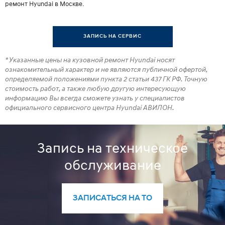
ремонт Hyundai в Москве.
ЗАПИСЬ НА СЕРВИС
* Указанные цены на кузовной ремонт Hyundai носят
ознакомительный характер и не являются публичной офертой,
определяемой положениями пункта 2 статьи 437 ГК РФ. Точную
стоимость работ, а также любую другую интересующую
информацию Вы всегда сможете узнать у специалистов
официального сервисного центра Hyundai АВИЛОН.
Запись на техническое
обслуживание
ЗАПИСАТЬСЯ НА ТО