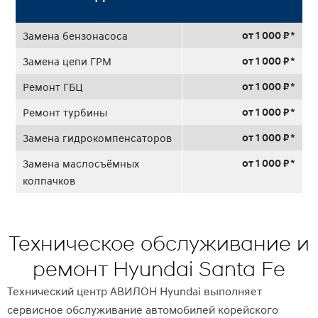
от 1 000 ₽ *
Замена бензонасоса
от 1 000 ₽ *
Замена цепи ГРМ
от 1 000 ₽ *
Ремонт ГБЦ
от 1 000 ₽ *
Ремонт турбины
от 1 000 ₽ *
Замена гидрокомпенсаторов
от 1 000 ₽ *
Замена маслосъёмных
колпачков
Техническое обслуживание и
ремонт Hyundai Santa Fe
Технический центр АВИЛОН Hyundai выполняет
сервисное обслуживание автомобилей корейского