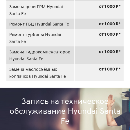
от 1 000 ₽ *
Замена цепи ГРМ Hyundai
Santa Fe
от 1 000 ₽ *
Ремонт ГБЦ Hyundai Santa Fe
от 1 000 ₽ *
Ремонт турбины Hyundai
Santa Fe
от 1 000 ₽ *
Замена гидрокомпенсаторов
Hyundai Santa Fe
от 1 000 ₽ *
Замена маслосъёмных
колпачков Hyundai Santa Fe
Запись на техническое
обслуживание Hyundai Santa
Fe