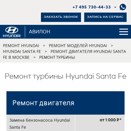
+7 495 730-44-33
ЗАКАЗАТЬ ЗВОНОК
ЗАПИСЬ НА СЕРВИС
АВИЛОН
РЕМОНТ HYUNDAI
РЕМОНТ МОДЕЛЕЙ HYUNDAI
>
>
HYUNDAI SANTA FE
РЕМОНТ ДВИГАТЕЛЯ HYUNDAI SANTA
>
FE В МОСКВЕ
>
РЕМОНТ ТУРБИНЫ
Ремонт турбины Hyundai Santa Fe
Ремонт двигателя
от 1 000 ₽ *
Замена бензонасоса Hyundai
Santa Fe