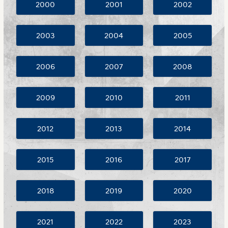
2000
2001
2002
2003
2004
2005
2006
2007
2008
2009
2010
2011
2012
2013
2014
2015
2016
2017
2018
2019
2020
2021
2022
2023