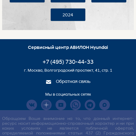
2024
Сервисный центр АВИЛОН Hyundai
+7 (495) 730-44-33
г. Москва, Волгоградский проспект, 41, стр. 1
Обратная связь
Мы в социальных сетях
Обращаем Ваше внимание на то, что данный интернет-
ресурс носит информационно-справочный характер и ни при
каких условиях не является публичной офертой,
определяемой положениями статьи 437 (2) Гражданского