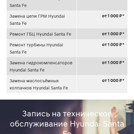
Santa Fe
от 1 000 ₽ *
Замена цепи ГРМ Hyundai
Santa Fe
от 1 000 ₽ *
Ремонт ГБЦ Hyundai Santa Fe
от 1 000 ₽ *
Ремонт турбины Hyundai
Santa Fe
от 1 000 ₽ *
Замена гидрокомпенсаторов
Hyundai Santa Fe
от 1 000 ₽ *
Замена маслосъёмных
колпачков Hyundai Santa Fe
Запись на техническое
обслуживание Hyundai Santa
Fe