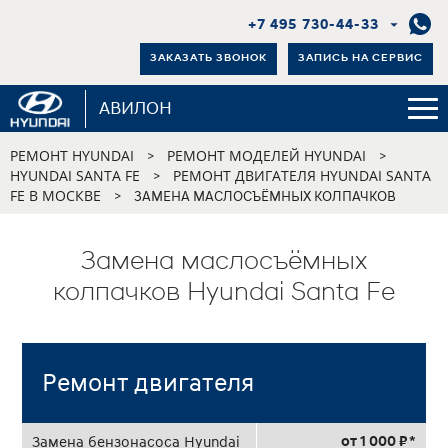
+7 495 730-44-33
ЗАКАЗАТЬ ЗВОНОК
ЗАПИСЬ НА СЕРВИС
АВИЛОН
РЕМОНТ HYUNDAI
РЕМОНТ МОДЕЛЕЙ HYUNDAI
>
>
HYUNDAI SANTA FE
РЕМОНТ ДВИГАТЕЛЯ HYUNDAI SANTA
>
FE В МОСКВЕ
>
ЗАМЕНА МАСЛОСЪЁМНЫХ КОЛПАЧКОВ
Замена маслосъёмных
колпачков Hyundai Santa Fe
Ремонт двигателя
от 1 000 ₽ *
Замена бензонасоса Hyundai