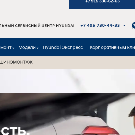
+7 915 330-62-63
+7 495 730-44-33
ЬНЫЙ СЕРВИСНЫЙ ЦЕНТР HYUNDAI
емонт
Модели
Hyundai Экспресс
Корпоративным кл
 ШИНОМОНТАЖ