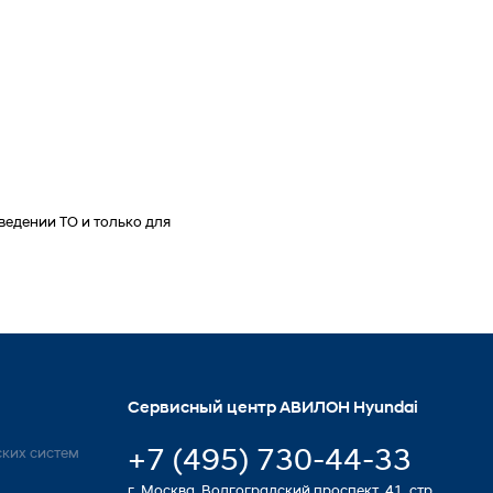
ведении ТО и только для
Сервисный центр АВИЛОН Hyundai
+7 (495) 730-44-33
ких систем
г. Москва, Волгоградский проспект, 41, стр.