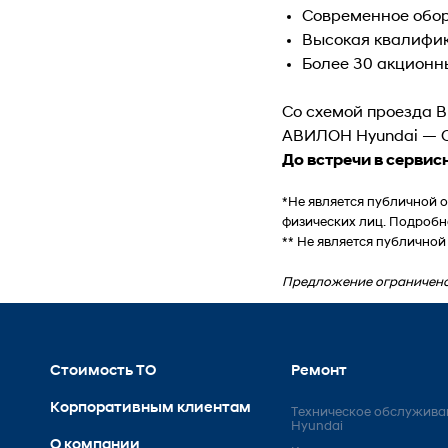
Современное обор
Высокая квалифик
Более 30 акционн
Со схемой проезда 
АВИЛОН Hyundai — С
До встречи в серви
*Не является публичной 
физических лиц. Подробн
** Не является публичной
Предложение ограничено
Стоимость ТО
Ремонт
Корпоративным клиентам
Техническое обслужива
Hyundai
О компании