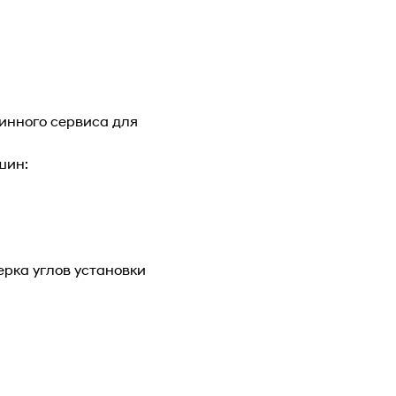
инного сервиса для
шин:
ерка углов установки