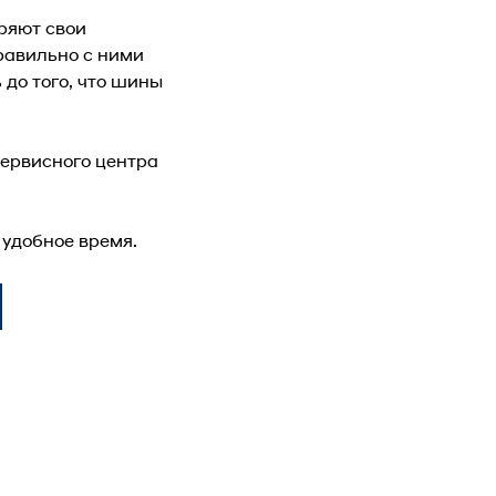
ряют свои
правильно с ними
до того, что шины
ервисного центра
удобное время.