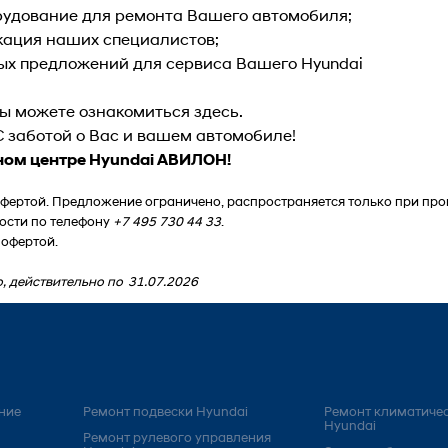
удование для ремонта Вашего автомобиля;
ация наших специалистов;
ых предложений для сервиса Вашего Hyundai
Вы можете ознакомиться
здесь
.
 заботой о Вас и вашем автомобиле!
сном центре Hyundai АВИЛОН!
офертой. Предложение ограничено, распространяется только при про
ости по телефону
+7 495 730 44 33
.
 офертой.
, действительно по
31.07.2026
ние
Ремонт подвески Hyundai
Ремонт климатичес
Hyundai
Ремонт рулевого управления