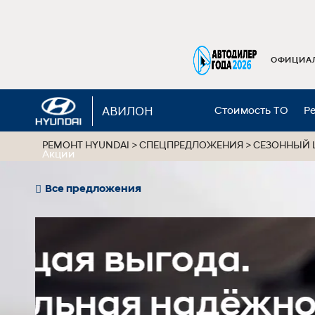
ОФИЦИАЛ
АВИЛОН
Стоимость ТО
Р
РЕМОНТ HYUNDAI
>
СПЕЦПРЕДЛОЖЕНИЯ
>
СЕЗОННЫЙ
Акции
Все предложения