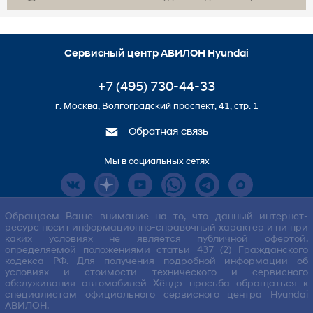
Сервисный центр АВИЛОН Hyundai
+7 (495) 730-44-33
г. Москва, Волгоградский проспект, 41, стр. 1
Обратная связь
Мы в социальных сетях
Обращаем Ваше внимание на то, что данный интернет-
ресурс носит информационно-справочный характер и ни при
каких условиях не является публичной офертой,
определяемой положениями статьи 437 (2) Гражданского
кодекса РФ. Для получения подробной информации об
условиях и стоимости технического и сервисного
обслуживания автомобилей Хёндэ просьба обращаться к
специалистам официального сервисного центра Hyundai
АВИЛОН.