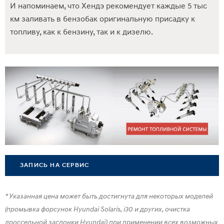
И напоминаем, что Хендэ рекомендует каждые 5 тыс
км заливать в бензобак оригинальную присадку к
топливу, как к бензину, так и к дизелю.
ЗАПИСЬ НА СЕРВИС
* Указанная цена может быть достигнута для некоторых моделей
(промывка форсунок Hyundai Solaris, i30 и других, очистка
дроссельной заслонки Hyundai) при применении всех возможных