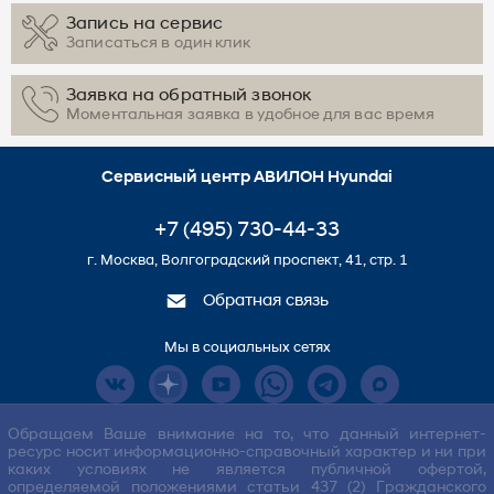
Запись на сервис
Записаться в один клик
Заявка на обратный звонок
Моментальная заявка в удобное для вас время
Сервисный центр АВИЛОН Hyundai
+7 (495) 730-44-33
г. Москва, Волгоградский проспект, 41, стр. 1
Обратная связь
Мы в социальных сетях
Обращаем Ваше внимание на то, что данный интернет-
ресурс носит информационно-справочный характер и ни при
каких условиях не является публичной офертой,
определяемой положениями статьи 437 (2) Гражданского