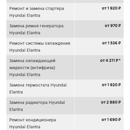
от 1 920 ₽
Ремонт и замена стартера
Hyundai Elantra
от 970 ₽
Замена ремня генератора
Hyundai Elantra
от 1 536 ₽
Ремонт системы охлаждения
Hyundai Elantra
от 4 211 ₽ *
Замена охлаждающей
жидкости (антифриза)
Hyundai Elantra
от 1 920 ₽
Замена термостата Hyundai
Elantra
от 2 880 ₽
Замена радиатора Hyundai
Elantra
от 1 690 ₽
Ремонт кондиционера
Hyundai Elantra