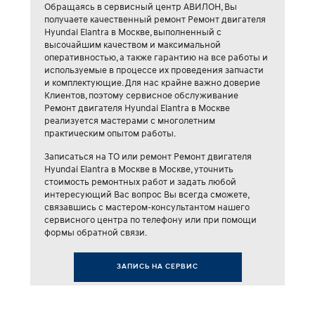
Обращаясь в сервисный центр АВИЛОН, Вы
получаете качественный ремонт Ремонт двигателя
Hyundai Elantra в Москве, выполненный с
высочайшим качеством и максимальной
оперативностью, а также гарантию на все работы и
используемые в процессе их проведения запчасти
и комплектующие. Для нас крайне важно доверие
Клиентов, поэтому сервисное обслуживание
Ремонт двигателя Hyundai Elantra в Москве
реализуется мастерами с многолетним
практическим опытом работы.
Записаться на ТО или ремонт Ремонт двигателя
Hyundai Elantra в Москве в Москве, уточнить
стоимость ремонтных работ и задать любой
интересующий Вас вопрос Вы всегда сможете,
связавшись с мастером-консультантом нашего
сервисного центра по телефону или при помощи
формы обратной связи.
ЗАПИСЬ НА СЕРВИС