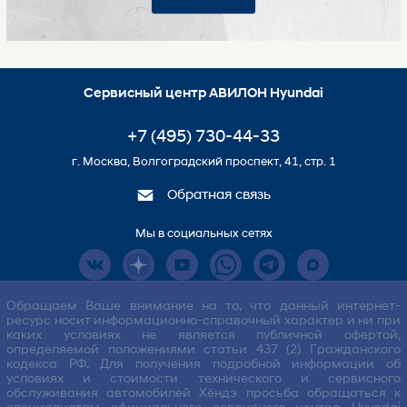
Сервисный центр АВИЛОН Hyundai
+7 (495) 730-44-33
г. Москва, Волгоградский проспект, 41, стр. 1
Обратная связь
Мы в социальных сетях
Обращаем Ваше внимание на то, что данный интернет-
ресурс носит информационно-справочный характер и ни при
каких условиях не является публичной офертой,
определяемой положениями статьи 437 (2) Гражданского
кодекса РФ. Для получения подробной информации об
условиях и стоимости технического и сервисного
обслуживания автомобилей Хёндэ просьба обращаться к