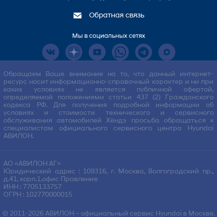
Обратная связь
Мы в социальных сетях
Обращаем Ваше внимание на то, что данный интернет-
ресурс носит информационно-справочный характер и ни при
каких условиях не является публичной офертой,
определяемой положениями статьи 437 (2) Гражданского
кодекса РФ. Для получения подробной информации об
условиях и стоимости технического и сервисного
обслуживания автомобилей Хёндэ просьба обращаться к
специалистам официального сервисного центра Hyundai
АВИЛОН.
АО «АВИЛОН АГ»
Юридический адрес : 109316, г. Москва, Волгоградский пр.,
д.41, корп.1,офис Правление
ИНН : 7705133757
ОГРН : 102770000015
© 2011-2026
АВИЛОН
– официальный сервис Hyundai в Москве.