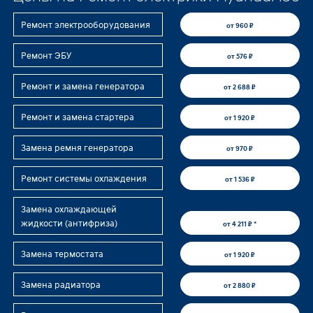
Ремонт электрооборудования
от 960 ₽
Ремонт ЭБУ
от 576 ₽
Ремонт и замена генератора
от 2 688 ₽
Ремонт и замена стартера
от 1 920 ₽
Замена ремня генератора
от 970 ₽
Ремонт системы охлаждения
от 1 536 ₽
Замена охлаждающей
жидкости (антифриза)
от 4 211 ₽ *
Замена термостата
от 1 920 ₽
Замена радиатора
от 2 880 ₽