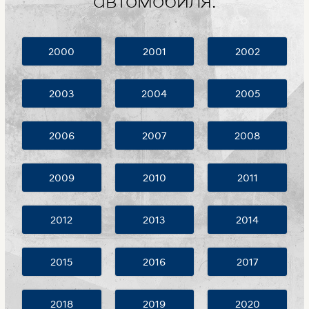
автомобиля:
2000
2001
2002
2003
2004
2005
2006
2007
2008
2009
2010
2011
2012
2013
2014
2015
2016
2017
2018
2019
2020