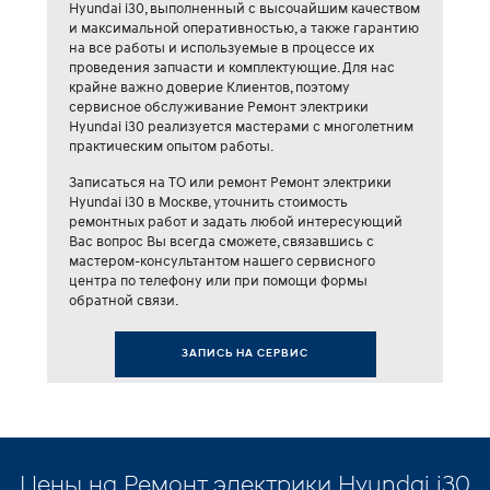
Hyundai i30, выполненный с высочайшим качеством
и максимальной оперативностью, а также гарантию
на все работы и используемые в процессе их
проведения запчасти и комплектующие. Для нас
крайне важно доверие Клиентов, поэтому
сервисное обслуживание Ремонт электрики
Hyundai i30 реализуется мастерами с многолетним
практическим опытом работы.
Записаться на ТО или ремонт Ремонт электрики
Hyundai i30 в Москве, уточнить стоимость
ремонтных работ и задать любой интересующий
Вас вопрос Вы всегда сможете, связавшись с
мастером-консультантом нашего сервисного
центра по телефону или при помощи формы
обратной связи.
ЗАПИСЬ НА СЕРВИС
Цены на Ремонт электрики Hyundai i30