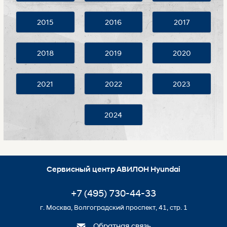
2015
2016
2017
2018
2019
2020
2021
2022
2023
2024
Сервисный центр АВИЛОН Hyundai
+7 (495) 730-44-33
г. Москва, Волгоградский проспект, 41, стр. 1
Обратная связь