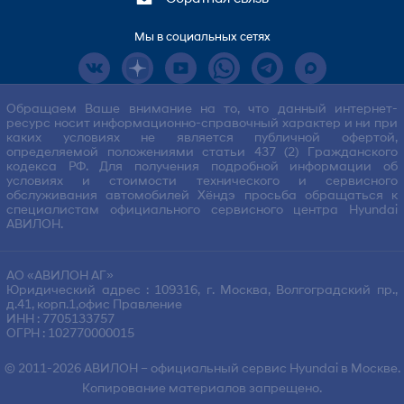
Мы в социальных сетях
Обращаем Ваше внимание на то, что данный интернет-
ресурс носит информационно-справочный характер и ни при
каких условиях не является публичной офертой,
определяемой положениями статьи 437 (2) Гражданского
кодекса РФ. Для получения подробной информации об
условиях и стоимости технического и сервисного
обслуживания автомобилей Хёндэ просьба обращаться к
специалистам официального сервисного центра Hyundai
АВИЛОН.
АО «АВИЛОН АГ»
Юридический адрес : 109316, г. Москва, Волгоградский пр.,
д.41, корп.1,офис Правление
ИНН : 7705133757
ОГРН : 102770000015
© 2011-2026
АВИЛОН
– официальный сервис Hyundai в Москве.
Копирование материалов запрещено.