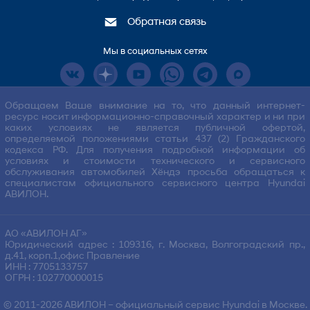
Обратная связь
Мы в социальных сетях
Обращаем Ваше внимание на то, что данный интернет-
ресурс носит информационно-справочный характер и ни при
каких условиях не является публичной офертой,
определяемой положениями статьи 437 (2) Гражданского
кодекса РФ. Для получения подробной информации об
условиях и стоимости технического и сервисного
обслуживания автомобилей Хёндэ просьба обращаться к
специалистам официального сервисного центра Hyundai
АВИЛОН.
АО «АВИЛОН АГ»
Юридический адрес : 109316, г. Москва, Волгоградский пр.,
д.41, корп.1,офис Правление
ИНН : 7705133757
ОГРН : 102770000015
© 2011-2026
АВИЛОН
– официальный сервис Hyundai в Москве.