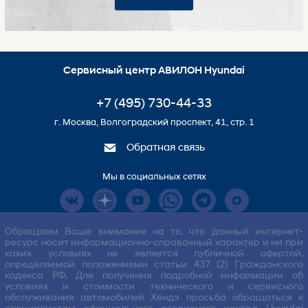
Сервисный центр АВИЛОН Hyundai
+7 (495) 730-44-33
г. Москва, Волгоградский проспект, 41, стр. 1
Обратная связь
Мы в социальных сетях
Обращаем Ваше внимание на то, что данный интернет-
ресурс носит информационно-справочный характер и ни при
каких условиях не является публичной офертой,
определяемой положениями статьи 437 (2) Гражданского
кодекса РФ. Для получения подробной информации об
условиях и стоимости технического и сервисного
обслуживания автомобилей Хёндэ просьба обращаться к