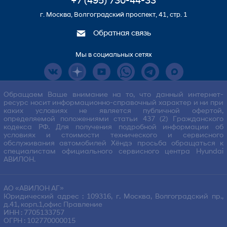
+7 (495) 730-44-33
г. Москва, Волгоградский проспект, 41, стр. 1
Обратная связь
Мы в социальных сетях
Обращаем Ваше внимание на то, что данный интернет-
ресурс носит информационно-справочный характер и ни при
каких условиях не является публичной офертой,
определяемой положениями статьи 437 (2) Гражданского
кодекса РФ. Для получения подробной информации об
условиях и стоимости технического и сервисного
обслуживания автомобилей Хёндэ просьба обращаться к
специалистам официального сервисного центра Hyundai
АВИЛОН.
АО «АВИЛОН АГ»
Юридический адрес : 109316, г. Москва, Волгоградский пр.,
д.41, корп.1,офис Правление
ИНН : 7705133757
ОГРН : 102770000015