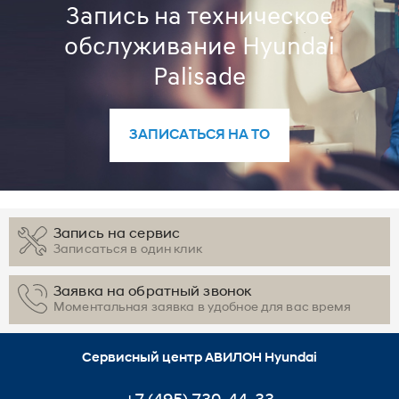
Запись на техническое
обслуживание Hyundai
Palisade
ЗАПИСАТЬСЯ НА ТО
Запись на сервис
Записаться в один клик
Заявка на обратный звонок
Моментальная заявка в удобное для вас время
Сервисный центр АВИЛОН Hyundai