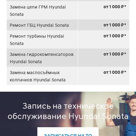
от 1 000 ₽ *
Замена цепи ГРМ Hyundai
Sonata
от 1 000 ₽ *
Ремонт ГБЦ Hyundai Sonata
от 1 000 ₽ *
Ремонт турбины Hyundai
Sonata
от 1 000 ₽ *
Замена гидрокомпенсаторов
Hyundai Sonata
от 1 000 ₽ *
Замена маслосъёмных
колпачков Hyundai Sonata
Запись на техническое
обслуживание Hyundai Sonata