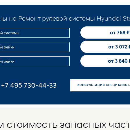
ны на Ремонт рулевой системы Hyundai Sta
от 768 ₽
ой системы
от 3 072 
ой рейки
от 3 840 
ой рейки
+7 495 730-44-33
КОНСУЛЬТАЦИЯ СПЕЦИАЛИСТ
 стоимость запасных част