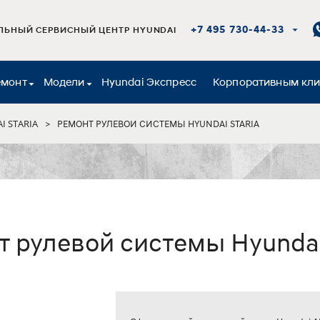
+7 495 730-44-33
ЬНЫЙ СЕРВИСНЫЙ ЦЕНТР HYUNDAI
емонт
Модели
Hyundai Экспресс
Корпоративным кл
I STARIA
>
РЕМОНТ РУЛЕВОЙ СИСТЕМЫ HYUNDAI STARIA
 рулевой системы Hyundai