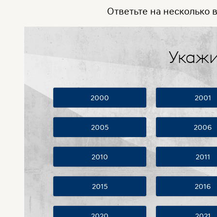
Ответьте на несколько 
Укажи
2000
2001
2005
2006
2010
2011
2015
2016
2020
2021