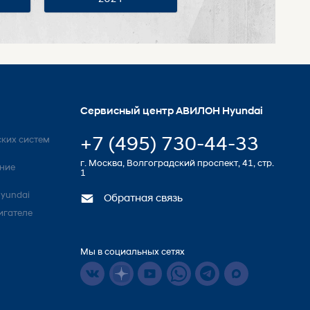
Сервисный центр АВИЛОН Hyundai
+7 (495) 730-44-33
ких систем
г. Москва, Волгоградский проспект, 41, стр.
ние
1
yundai
Обратная связь
игателе
Мы в социальных сетях