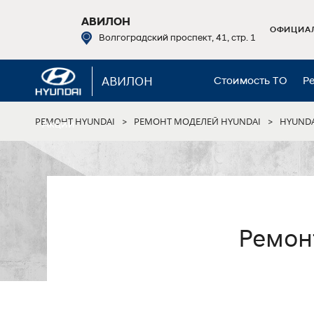
АВИЛОН
ОФИЦИАЛ
Волгоградский проспект, 41, стр. 1
АВИЛОН
Стоимость ТО
Р
РЕМОНТ HYUNDAI
РЕМОНТ МОДЕЛЕЙ HYUNDAI
HYUNDA
>
>
Акции
Ремонт