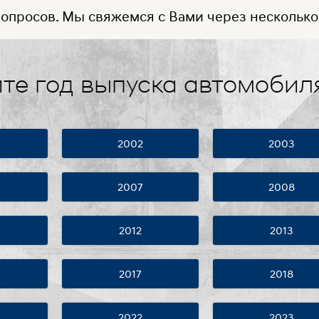
вопросов. Мы свяжемся с Вами через несколько
те год выпуска автомобил
2002
2003
2007
2008
2012
2013
2017
2018
2022
2023