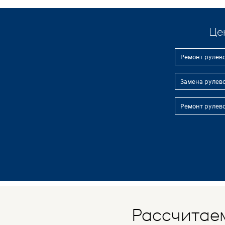
Це
Ремонт рулев
Замена рулев
Ремонт рулев
Рассчитаем