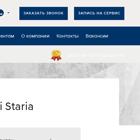
ЗАКАЗАТЬ ЗВОНОК
ЗАПИСЬ НА СЕРВИС
иентам
О компании
Контакты
Вакансии
ДИЛЕР №1 ПО ПРОДАЖАМ РФ
 Staria