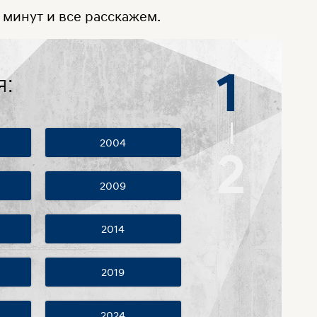
 минут и все расскажем.
1
я:
2004
2
2009
2014
2019
2024