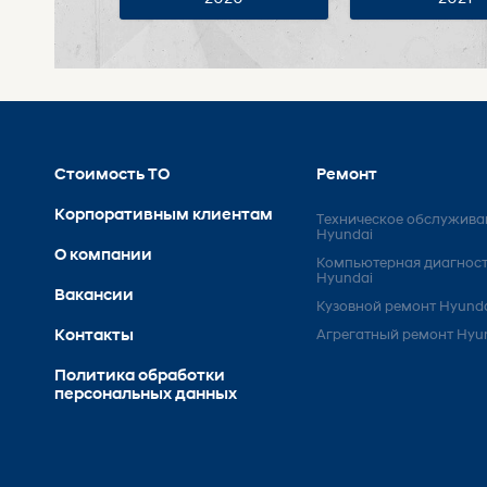
Стоимость ТО
Ремонт
Корпоративным клиентам
Техническое обслужива
Hyundai
О компании
Компьютерная диагнос
Hyundai
Вакансии
Кузовной ремонт Hyund
Контакты
Агрегатный ремонт Hyu
Политика обработки
персональных данных