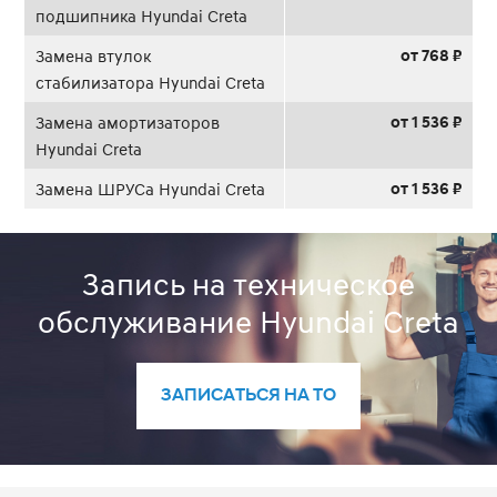
подшипника Hyundai Creta
от 768 ₽
Замена втулок
стабилизатора Hyundai Creta
от 1 536 ₽
Замена амортизаторов
Hyundai Creta
от 1 536 ₽
Замена ШРУСа Hyundai Creta
Запись на техническое
обслуживание Hyundai Creta
ЗАПИСАТЬСЯ НА ТО