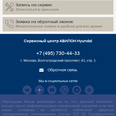
Запись на сервис
Записаться в один клик
Заявка на обратный звонок
Моментальная заявка в удобное для вас время
Сервисный центр АВИЛОН Hyundai
+7 (495) 730-44-33
г. Москва, Волгоградский проспект, 41, стр. 1
Обратная связь
Мы в социальных сетях
Обращаем Ваше внимание на то, что данный интернет-
ресурс носит информационно-справочный характер и ни при
каких условиях не является публичной офертой,
определяемой положениями статьи 437 (2) Гражданского