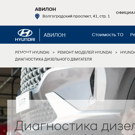
АВИЛОН
ОФИЦИАЛ
Волгоградский проспект, 41, стр. 1
АВИЛОН
Стоимость ТО
Р
РЕМОНТ HYUNDAI
РЕМОНТ МОДЕЛЕЙ HYUNDAI
HYUNDA
>
>
Акции
ДИАГНОСТИКА ДИЗЕЛЬНОГО ДВИГАТЕЛЯ
Диагностика дизе