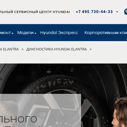
+7 495 730-44-33
ЬНЫЙ СЕРВИСНЫЙ ЦЕНТР HYUNDAI
емонт
Модели
Hyundai Экспресс
Корпоративным кл
I ELANTRA
ДИАГНОСТИКА HYUNDAI ELANTRA
>
>
льного