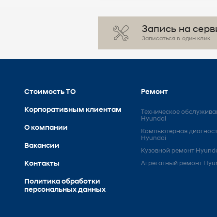
Запись на серв
Записаться в один клик
Стоимость ТО
Ремонт
Корпоративным клиентам
Техническое обслужива
Hyundai
О компании
Компьютерная диагнос
Hyundai
Вакансии
Кузовной ремонт Hyund
Контакты
Агрегатный ремонт Hyu
Политика обработки
персональных данных