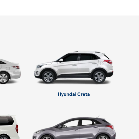
Hyundai Creta