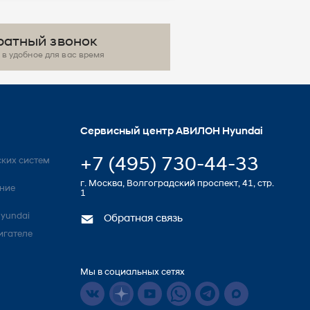
ратный звонок
в удобное для вас время
Сервисный центр АВИЛОН Hyundai
+7 (495) 730-44-33
ких систем
г. Москва, Волгоградский проспект, 41, стр.
ние
1
yundai
Обратная связь
игателе
Мы в социальных сетях