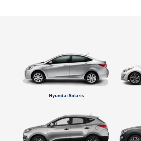
Hyundai Solaris