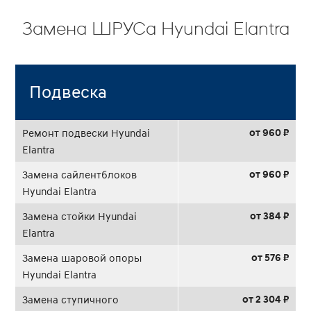
Замена ШРУСа Hyundai Elantra
Подвеска
от 960 ₽
Ремонт подвески Hyundai
Elantra
от 960 ₽
Замена сайлентблоков
Hyundai Elantra
от 384 ₽
Замена стойки Hyundai
Elantra
от 576 ₽
Замена шаровой опоры
Hyundai Elantra
от 2 304 ₽
Замена ступичного