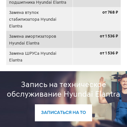
подшипника Hyundai Elantra
от 768 ₽
Замена втулок
стабилизатора Hyundai
Elantra
от 1 536 ₽
Замена амортизаторов
Hyundai Elantra
от 1 536 ₽
Замена ШРУСа Hyundai
Elantra
Запись на техническое
обслуживание Hyundai Elantra
ЗАПИСАТЬСЯ НА ТО