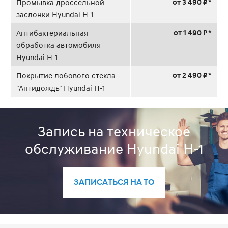
от 3 490 ₽ *
Промывка дроссельной
заслонки Hyundai H-1
от 1 490 ₽ *
Антибактериальная
обработка автомобиля
Hyundai H-1
от 2 490 ₽ *
Покрытие лобового стекла
"Антидождь" Hyundai H-1
Запись на техническое
обслуживание Hyundai H-1
ЗАПИСАТЬСЯ НА ТО