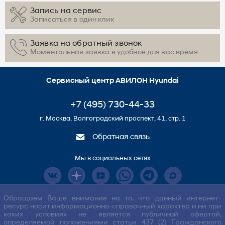
Запись на сервис
Записаться в один клик
Заявка на обратный звонок
Моментальная заявка в удобное для вас время
Сервисный центр АВИЛОН Hyundai
+7 (495) 730-44-33
г. Москва, Волгоградский проспект, 41, стр. 1
Обратная связь
Мы в социальных сетях
Обращаем Ваше внимание на то, что данный интернет-
ресурс носит информационно-справочный характер и ни при
каких условиях не является публичной офертой,
определяемой положениями статьи 437 (2) Гражданского