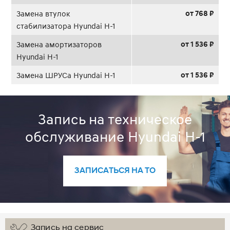
от 768 ₽
Замена втулок
стабилизатора Hyundai H-1
от 1 536 ₽
Замена амортизаторов
Hyundai H-1
от 1 536 ₽
Замена ШРУСа Hyundai H-1
Запись на техническое
обслуживание Hyundai H-1
ЗАПИСАТЬСЯ НА ТО
Запись на сервис