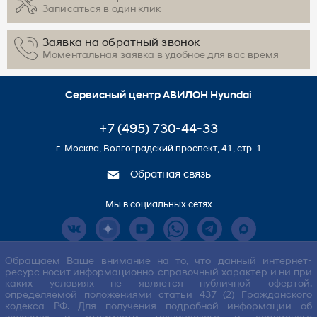
Записаться в один клик
Заявка на обратный звонок
Моментальная заявка в удобное для вас время
Сервисный центр АВИЛОН Hyundai
+7 (495) 730-44-33
г. Москва, Волгоградский проспект, 41, стр. 1
Обратная связь
Мы в социальных сетях
Обращаем Ваше внимание на то, что данный интернет-
ресурс носит информационно-справочный характер и ни при
каких условиях не является публичной офертой,
определяемой положениями статьи 437 (2) Гражданского
кодекса РФ. Для получения подробной информации об