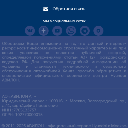
Обратная связь
Мы в социальных сетях
Обращаем Ваше внимание на то, что данный интернет-
ресурс носит информационно-справочный характер и ни при
каких условиях не является публичной офертой,
определяемой положениями статьи 437 (2) Гражданского
кодекса РФ. Для получения подробной информации об
условиях и стоимости технического и сервисного
обслуживания автомобилей Хёндэ просьба обращаться к
специалистам официального сервисного центра Hyundai
АВИЛОН.
АО «АВИЛОН АГ»
Юридический адрес : 109316, г. Москва, Волгоградский пр.,
д.41, корп.1,офис Правление
ИНН : 7705133757
ОГРН : 102770000015
© 2011-2026
АВИЛОН
– официальный сервис Hyundai в Москве.