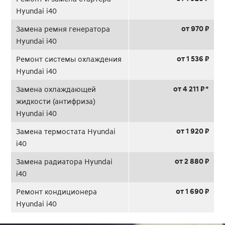
Hyundai i40
от 970 ₽
Замена ремня генератора
Hyundai i40
от 1 536 ₽
Ремонт системы охлаждения
Hyundai i40
от 4 211 ₽ *
Замена охлаждающей
жидкости (антифриза)
Hyundai i40
от 1 920 ₽
Замена термостата Hyundai
i40
от 2 880 ₽
Замена радиатора Hyundai
i40
от 1 690 ₽
Ремонт кондиционера
Hyundai i40