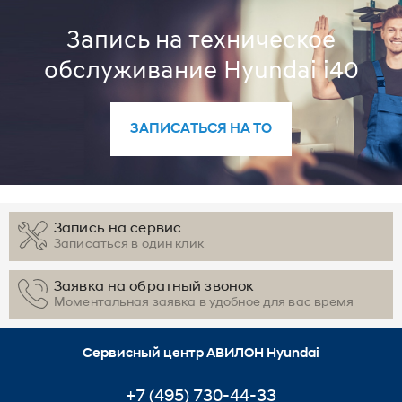
Запись на техническое
обслуживание Hyundai i40
ЗАПИСАТЬСЯ НА ТО
Запись на сервис
Записаться в один клик
Заявка на обратный звонок
Моментальная заявка в удобное для вас время
Сервисный центр АВИЛОН Hyundai
+7 (495) 730-44-33