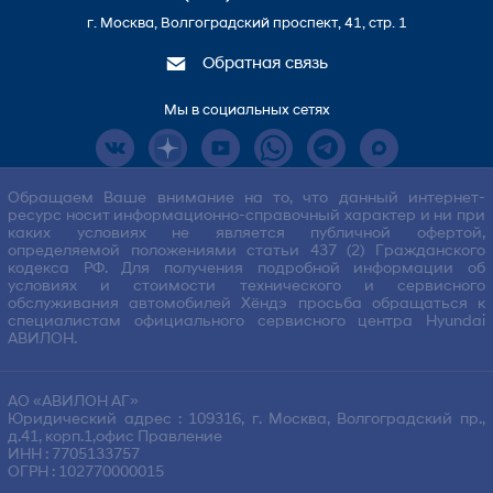
г. Москва, Волгоградский проспект, 41, стр. 1
Обратная связь
Мы в социальных сетях
Обращаем Ваше внимание на то, что данный интернет-
ресурс носит информационно-справочный характер и ни при
каких условиях не является публичной офертой,
определяемой положениями статьи 437 (2) Гражданского
кодекса РФ. Для получения подробной информации об
условиях и стоимости технического и сервисного
обслуживания автомобилей Хёндэ просьба обращаться к
специалистам официального сервисного центра Hyundai
АВИЛОН.
АО «АВИЛОН АГ»
Юридический адрес : 109316, г. Москва, Волгоградский пр.,
д.41, корп.1,офис Правление
ИНН : 7705133757
ОГРН : 102770000015