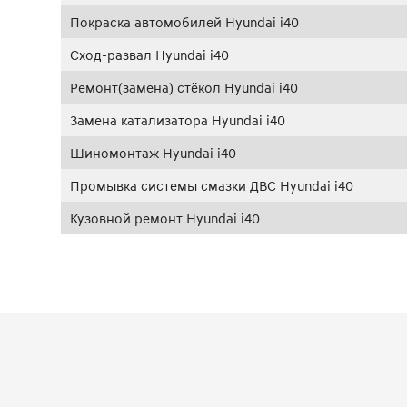
Покраска автомобилей Hyundai i40
Сход-развал Hyundai i40
Ремонт(замена) стёкол Hyundai i40
Замена катализатора Hyundai i40
Шиномонтаж Hyundai i40
Промывка системы смазки ДВС Hyundai i40
Кузовной ремонт Hyundai i40