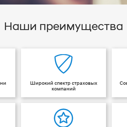
Наши преимущества
ени
Широкий спектр страховых
Со
компаний