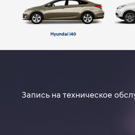
Hyundai i40
Запись на техническое обсл