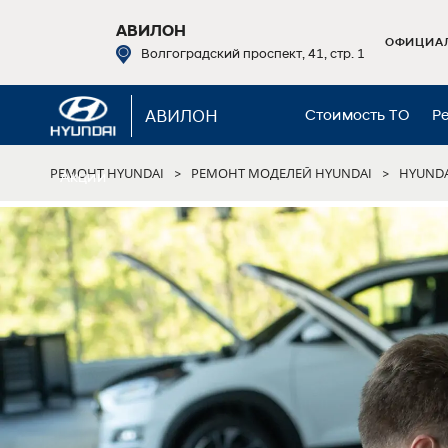
АВИЛОН
ОФИЦИАЛ
Волгоградский проспект, 41, стр. 1
АВИЛОН
Стоимость ТО
Р
РЕМОНТ HYUNDAI
РЕМОНТ МОДЕЛЕЙ HYUNDAI
HYUNDA
>
>
Акции