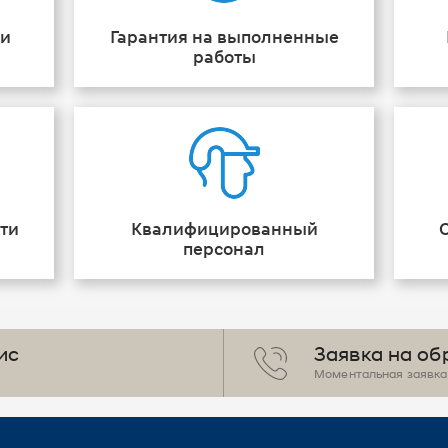
ии
Гарантия на выполненные
работы
ти
Квалифицированный
персонал
ис
Заявка на об
Моментальная заявка 