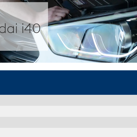
ai i40