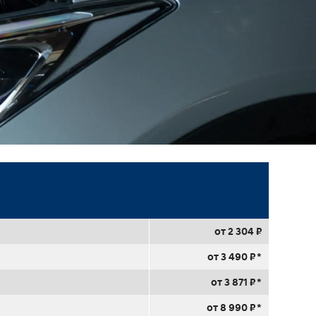
от 2 304 ₽
от 3 490 ₽ *
от 3 871 ₽ *
от 8 990 ₽ *