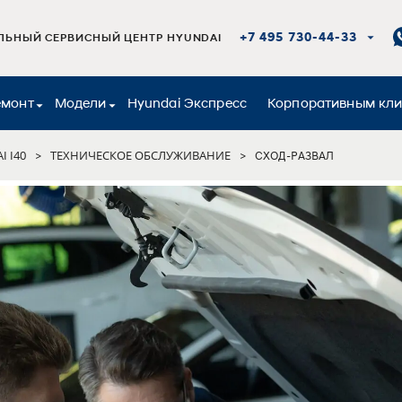
+7 495 730-44-33
ЬНЫЙ СЕРВИСНЫЙ ЦЕНТР HYUNDAI
емонт
Модели
Hyundai Экспресс
Корпоративным кл
I I40
ТЕХНИЧЕСКОЕ ОБСЛУЖИВАНИЕ
>
>
СХОД-РАЗВАЛ