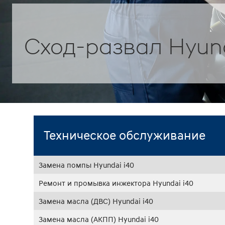
Сход-развал Hyund
Техническое обслуживание
Замена помпы Hyundai i40
Ремонт и промывка инжектора Hyundai i40
Замена масла (ДВС) Hyundai i40
Замена масла (АКПП) Hyundai i40