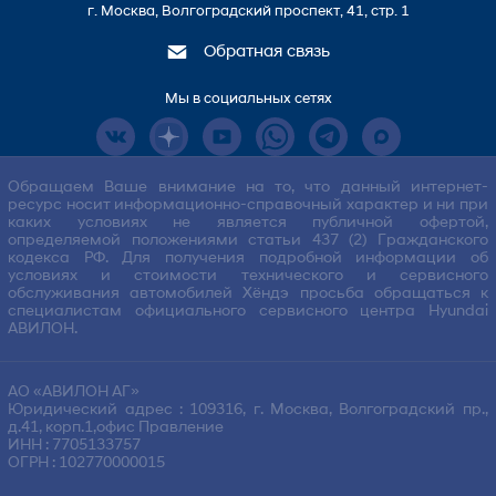
г. Москва, Волгоградский проспект, 41, стр. 1
Обратная связь
Мы в социальных сетях
Обращаем Ваше внимание на то, что данный интернет-
ресурс носит информационно-справочный характер и ни при
каких условиях не является публичной офертой,
определяемой положениями статьи 437 (2) Гражданского
кодекса РФ. Для получения подробной информации об
условиях и стоимости технического и сервисного
обслуживания автомобилей Хёндэ просьба обращаться к
специалистам официального сервисного центра Hyundai
АВИЛОН.
АО «АВИЛОН АГ»
Юридический адрес : 109316, г. Москва, Волгоградский пр.,
д.41, корп.1,офис Правление
ИНН : 7705133757
ОГРН : 102770000015