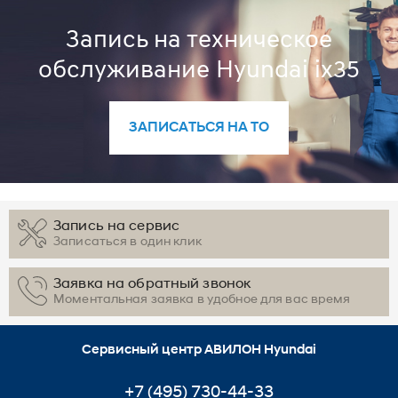
Запись на техническое
обслуживание Hyundai ix35
ЗАПИСАТЬСЯ НА ТО
Запись на сервис
Записаться в один клик
Заявка на обратный звонок
Моментальная заявка в удобное для вас время
Сервисный центр АВИЛОН Hyundai
+7 (495) 730-44-33