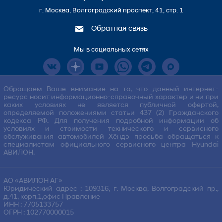
г. Москва, Волгоградский проспект, 41, стр. 1
Обратная связь
Мы в социальных сетях
Обращаем Ваше внимание на то, что данный интернет-
ресурс носит информационно-справочный характер и ни при
каких условиях не является публичной офертой,
определяемой положениями статьи 437 (2) Гражданского
кодекса РФ. Для получения подробной информации об
условиях и стоимости технического и сервисного
обслуживания автомобилей Хёндэ просьба обращаться к
специалистам официального сервисного центра Hyundai
АВИЛОН.
АО «АВИЛОН АГ»
Юридический адрес : 109316, г. Москва, Волгоградский пр.,
д.41, корп.1,офис Правление
ИНН : 7705133757
ОГРН : 102770000015