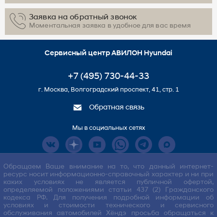
Заявка на обратный звонок
Моментальная заявка в удобное для вас время
Сервисный центр АВИЛОН Hyundai
+7 (495) 730-44-33
г. Москва, Волгоградский проспект, 41, стр. 1
Обратная связь
Мы в социальных сетях
Обращаем Ваше внимание на то, что данный интернет-
ресурс носит информационно-справочный характер и ни при
каких условиях не является публичной офертой,
определяемой положениями статьи 437 (2) Гражданского
кодекса РФ. Для получения подробной информации об
условиях и стоимости технического и сервисного
обслуживания автомобилей Хёндэ просьба обращаться к