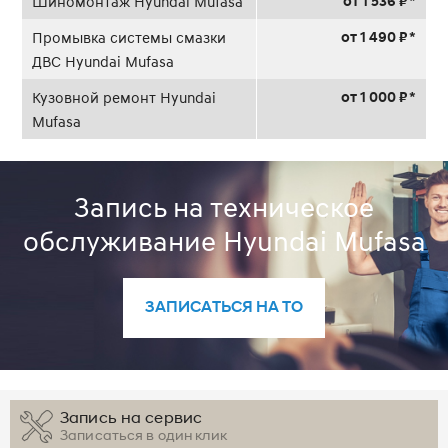
от 1 536 ₽ *
Шиномонтаж Hyundai Mufasa
от 1 490 ₽ *
Промывка системы смазки
ДВС Hyundai Mufasa
от 1 000 ₽ *
Кузовной ремонт Hyundai
Mufasa
Запись на техническое
обслуживание Hyundai Mufasa
ЗАПИСАТЬСЯ НА ТО
Запись на сервис
Записаться в один клик