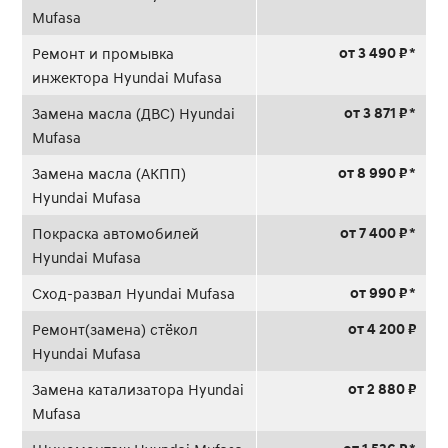
Mufasa
от 3 490 ₽ *
Ремонт и промывка
инжектора Hyundai Mufasa
от 3 871 ₽ *
Замена масла (ДВС) Hyundai
Mufasa
от 8 990 ₽ *
Замена масла (АКПП)
Hyundai Mufasa
от 7 400 ₽ *
Покраска автомобилей
Hyundai Mufasa
от 990 ₽ *
Сход-развал Hyundai Mufasa
от 4 200 ₽
Ремонт(замена) стёкол
Hyundai Mufasa
от 2 880 ₽
Замена катализатора Hyundai
Mufasa