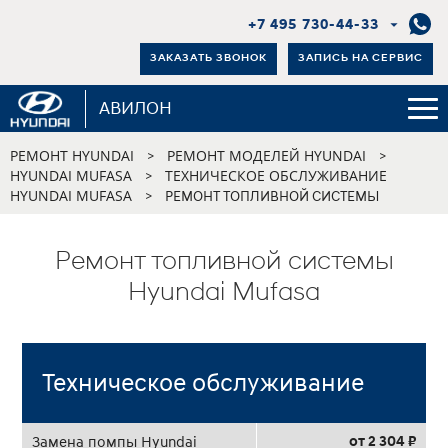
+7 495 730-44-33
ЗАКАЗАТЬ ЗВОНОК
ЗАПИСЬ НА СЕРВИС
АВИЛОН
РЕМОНТ HYUNDAI
РЕМОНТ МОДЕЛЕЙ HYUNDAI
>
>
HYUNDAI MUFASA
ТЕХНИЧЕСКОЕ ОБСЛУЖИВАНИЕ
>
HYUNDAI MUFASA
>
РЕМОНТ ТОПЛИВНОЙ СИСТЕМЫ
Ремонт топливной системы
Hyundai Mufasa
Техническое обслуживание
от 2 304 ₽
Замена помпы Hyundai