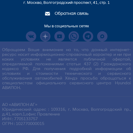
г. Москва, Волгоградский проспект, 41, стр. 1
Обратная связь
Мы в социальных сетях
Обращаем Ваше внимание на то, что данный интернет-
ресурс носит информационно-справочный характер и ни при
каких условиях не является публичной офертой,
определяемой положениями статьи 437 (2) Гражданского
кодекса РФ. Для получения подробной информации об
условиях и стоимости технического и сервисного
обслуживания автомобилей Хёндэ просьба обращаться к
специалистам официального сервисного центра Hyundai
АВИЛОН.
АО «АВИЛОН АГ»
Юридический адрес : 109316, г. Москва, Волгоградский пр.,
д.41, корп.1,офис Правление
ИНН : 7705133757
ОГРН : 102770000015