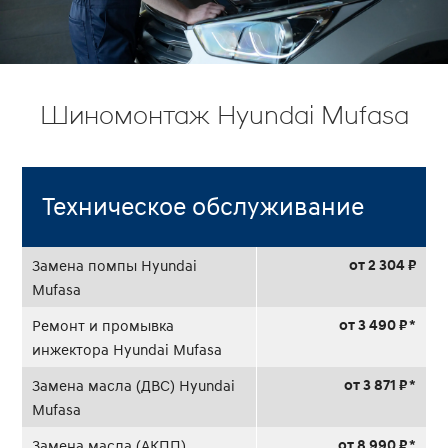
Шиномонтаж Hyundai Mufasa
Техническое обслуживание
от 2 304 ₽
Замена помпы Hyundai
Mufasa
от 3 490 ₽ *
Ремонт и промывка
инжектора Hyundai Mufasa
от 3 871 ₽ *
Замена масла (ДВС) Hyundai
Mufasa
от 8 990 ₽ *
Замена масла (АКПП)