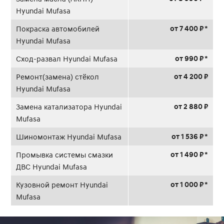
Hyundai Mufasa
от 7 400 ₽ *
Покраска автомобилей
Hyundai Mufasa
от 990 ₽ *
Сход-развал Hyundai Mufasa
от 4 200 ₽
Ремонт(замена) стёкол
Hyundai Mufasa
от 2 880 ₽
Замена катализатора Hyundai
Mufasa
от 1 536 ₽ *
Шиномонтаж Hyundai Mufasa
от 1 490 ₽ *
Промывка системы смазки
ДВС Hyundai Mufasa
от 1 000 ₽ *
Кузовной ремонт Hyundai
Mufasa