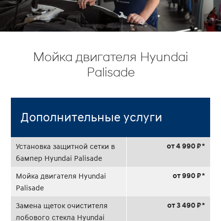
Мойка двигателя Hyundai
Palisade
Дополнительные услуги
от 4 990 ₽ *
Установка защитной сетки в
бампер Hyundai Palisade
от 990 ₽ *
Мойка двигателя Hyundai
Palisade
от 3 490 ₽ *
Замена щеток очистителя
лобового стекла Hyundai