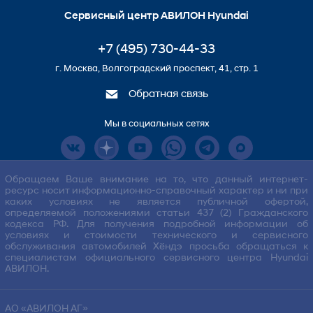
Сервисный центр АВИЛОН Hyundai
+7 (495) 730-44-33
г. Москва, Волгоградский проспект, 41, стр. 1
Обратная связь
Мы в социальных сетях
Обращаем Ваше внимание на то, что данный интернет-
ресурс носит информационно-справочный характер и ни при
каких условиях не является публичной офертой,
определяемой положениями статьи 437 (2) Гражданского
кодекса РФ. Для получения подробной информации об
условиях и стоимости технического и сервисного
обслуживания автомобилей Хёндэ просьба обращаться к
специалистам официального сервисного центра Hyundai
АВИЛОН.
АО «АВИЛОН АГ»