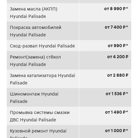
от 8 990 ₽ *
Замена масла (АКПП)
Hyundai Palisade
от 7 400 ₽ *
Покраска автомобилей
Hyundai Palisade
от 990 ₽ *
Сход-развал Hyundai Palisade
от 4 200 ₽
Ремонт(замена) стёкол
Hyundai Palisade
от 2 880 ₽
Замена катализатора Hyundai
Palisade
от 1 536 ₽ *
Шиномонтаж Hyundai
Palisade
от 1 490 ₽ *
Промывка системы смазки
ДВС Hyundai Palisade
от 1 000 ₽ *
Кузовной ремонт Hyundai
Palisade