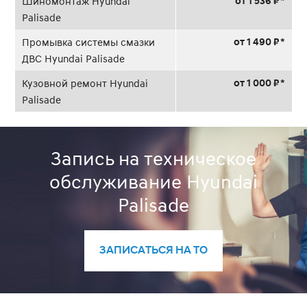
от 1 536 ₽ *
Шиномонтаж Hyundai
Palisade
от 1 490 ₽ *
Промывка системы смазки
ДВС Hyundai Palisade
от 1 000 ₽ *
Кузовной ремонт Hyundai
Palisade
Запись на техническое
обслуживание Hyundai
Palisade
ЗАПИСАТЬСЯ НА ТО