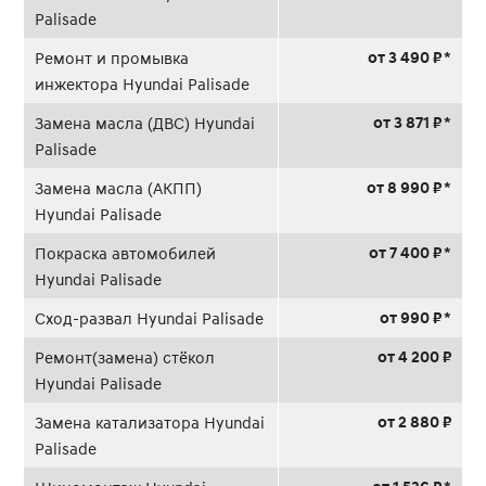
Palisade
от 3 490 ₽ *
Ремонт и промывка
инжектора Hyundai Palisade
от 3 871 ₽ *
Замена масла (ДВС) Hyundai
Palisade
от 8 990 ₽ *
Замена масла (АКПП)
Hyundai Palisade
от 7 400 ₽ *
Покраска автомобилей
Hyundai Palisade
от 990 ₽ *
Сход-развал Hyundai Palisade
от 4 200 ₽
Ремонт(замена) стёкол
Hyundai Palisade
от 2 880 ₽
Замена катализатора Hyundai
Palisade