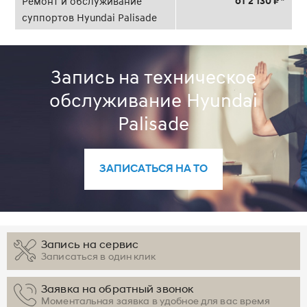
от 2 130 ₽ *
Ремонт и обслуживание
суппортов Hyundai Palisade
Запись на техническое
обслуживание Hyundai
Palisade
ЗАПИСАТЬСЯ НА ТО
Запись на сервис
Записаться в один клик
Заявка на обратный звонок
Моментальная заявка в удобное для вас время