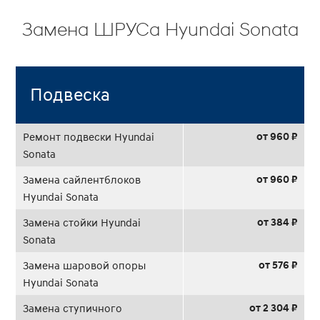
Замена ШРУСа Hyundai Sonata
Подвеска
от 960 ₽
Ремонт подвески Hyundai
Sonata
от 960 ₽
Замена сайлентблоков
Hyundai Sonata
от 384 ₽
Замена стойки Hyundai
Sonata
от 576 ₽
Замена шаровой опоры
Hyundai Sonata
от 2 304 ₽
Замена ступичного