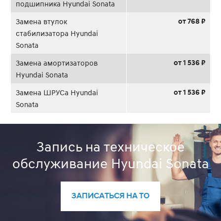
подшипника Hyundai Sonata
от 768 ₽
Замена втулок
стабилизатора Hyundai
Sonata
от 1 536 ₽
Замена амортизаторов
Hyundai Sonata
от 1 536 ₽
Замена ШРУСа Hyundai
Sonata
Запись на техническое
обслуживание Hyundai Sonata
ЗАПИСАТЬСЯ НА ТО