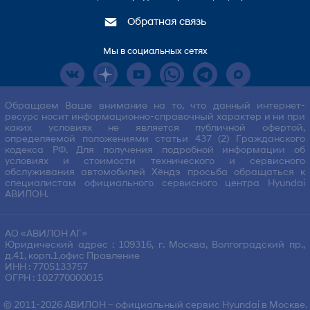
Обратная связь
Мы в социальных сетях
Обращаем Ваше внимание на то, что данный интернет-
ресурс носит информационно-справочный характер и ни при
каких условиях не является публичной офертой,
определяемой положениями статьи 437 (2) Гражданского
кодекса РФ. Для получения подробной информации об
условиях и стоимости технического и сервисного
обслуживания автомобилей Хёндэ просьба обращаться к
специалистам официального сервисного центра Hyundai
АВИЛОН.
АО «АВИЛОН АГ»
Юридический адрес : 109316, г. Москва, Волгоградский пр.,
д.41, корп.1,офис Правление
ИНН : 7705133757
ОГРН : 102770000015
© 2011-2026
АВИЛОН
– официальный сервис Hyundai в Москве.