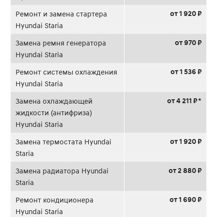
от 1 920 ₽
Ремонт и замена стартера
Hyundai Staria
от 970 ₽
Замена ремня генератора
Hyundai Staria
от 1 536 ₽
Ремонт системы охлаждения
Hyundai Staria
от 4 211 ₽ *
Замена охлаждающей
жидкости (антифриза)
Hyundai Staria
от 1 920 ₽
Замена термостата Hyundai
Staria
от 2 880 ₽
Замена радиатора Hyundai
Staria
от 1 690 ₽
Ремонт кондиционера
Hyundai Staria