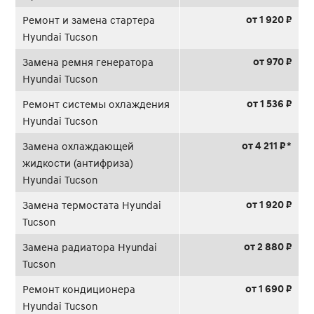
от 1 920 ₽
Ремонт и замена стартера
Hyundai Tucson
от 970 ₽
Замена ремня генератора
Hyundai Tucson
от 1 536 ₽
Ремонт системы охлаждения
Hyundai Tucson
от 4 211 ₽ *
Замена охлаждающей
жидкости (антифриза)
Hyundai Tucson
от 1 920 ₽
Замена термостата Hyundai
Tucson
от 2 880 ₽
Замена радиатора Hyundai
Tucson
от 1 690 ₽
Ремонт кондиционера
Hyundai Tucson