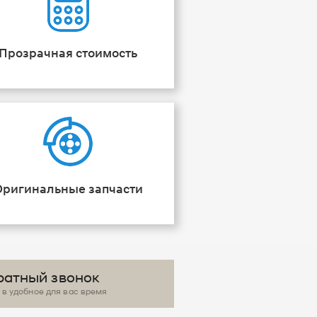
Прозрачная стоимость
Оригинальные запчасти
ратный звонок
в удобное для вас время