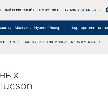
+7 495 730-44-33
ЬНЫЙ СЕРВИСНЫЙ ЦЕНТР HYUNDAI
емонт
Модели
Hyundai Экспресс
Корпоративным кл
I TUCSON
РЕМОНТ ДВИГАТЕЛЯ HYUNDAI TUCSON В МОСКВЕ
>
>
ных
Tucson