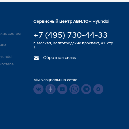
Сервисный центр АВИЛОН Hyundai
+7 (495) 730-44-33
ких систем
г. Москва, Волгоградский проспект, 41, стр.
ние
1
yundai
Обратная связь
игателе
Мы в социальных сетях