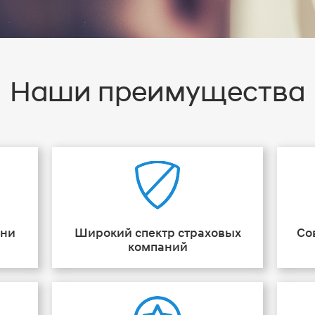
Наши преимущества
ени
Широкий спектр страховых
Со
компаний