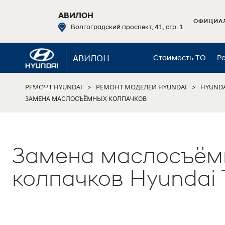
АВИЛОН
ОФИЦИАЛ
Волгоградский проспект, 41, стр. 1
АВИЛОН
Стоимость ТО
Р
РЕМОНТ HYUNDAI
РЕМОНТ МОДЕЛЕЙ HYUNDAI
HYUNDA
>
>
Акции
ЗАМЕНА МАСЛОСЪЁМНЫХ КОЛПАЧКОВ
Замена маслосъём
колпачков Hyundai 