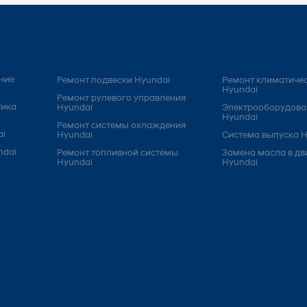
ние
Ремонт подвески Hyundai
Ремонт климатичес
Hyundai
Ремонт рулевого управления
тика
Hyundai
Электрооборудова
Hyundai
Ремонт системы охлаждения
ai
Hyundai
Система выпуска H
ndai
Ремонт топливной системы
Замена масла в дв
Hyundai
Hyundai