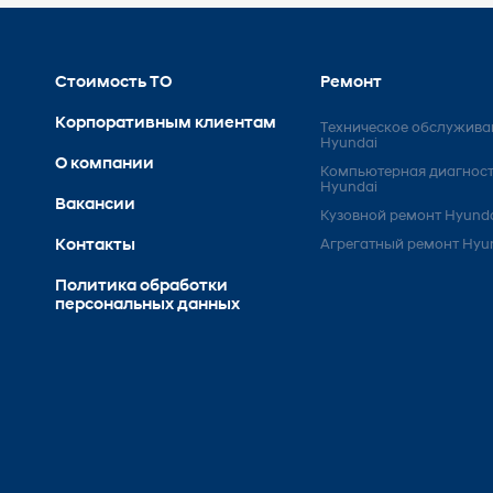
Стоимость ТО
Ремонт
Корпоративным клиентам
Техническое обслужива
Hyundai
О компании
Компьютерная диагнос
Hyundai
Вакансии
Кузовной ремонт Hyund
Контакты
Агрегатный ремонт Hyu
Политика обработки
персональных данных