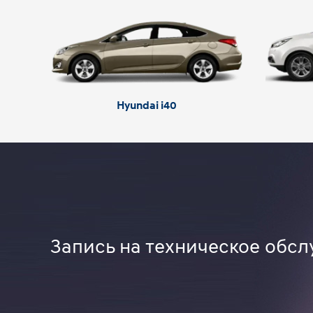
Hyundai i40
Запись на техническое обсл