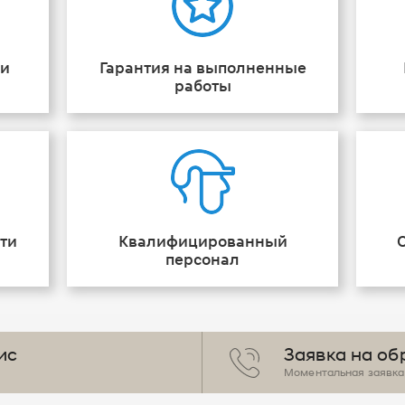
ии
Гарантия на выполненные
работы
ти
Квалифицированный
персонал
ис
Заявка на об
Моментальная заявка 