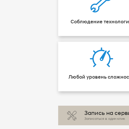
Соблюдение технолог
Любой уровень сложнос
Запись на серв
Записаться в один клик