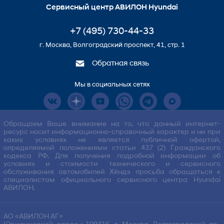
Сервисный центр АВИЛОН Hyundai
+7 (495) 730-44-33
г. Москва, Волгоградский проспект, 41, стр. 1
Обратная связь
Мы в социальных сетях
Обращаем Ваше внимание на то, что данный интернет-
ресурс носит информационно-справочный характер и ни при
каких условиях не является публичной офертой,
определяемой положениями статьи 437 (2) Гражданского
кодекса РФ. Для получения подробной информации об
условиях и стоимости технического и сервисного
обслуживания автомобилей Хёндэ просьба обращаться к
специалистам официального сервисного центра Hyundai
АВИЛОН.
АО «АВИЛОН АГ»