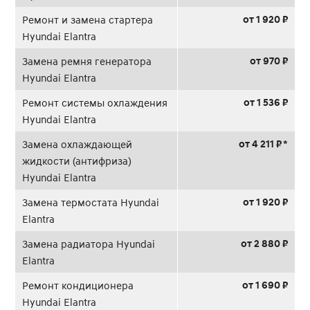
от 1 920 ₽
Ремонт и замена стартера
Hyundai Elantra
от 970 ₽
Замена ремня генератора
Hyundai Elantra
от 1 536 ₽
Ремонт системы охлаждения
Hyundai Elantra
от 4 211 ₽ *
Замена охлаждающей
жидкости (антифриза)
Hyundai Elantra
от 1 920 ₽
Замена термостата Hyundai
Elantra
от 2 880 ₽
Замена радиатора Hyundai
Elantra
от 1 690 ₽
Ремонт кондиционера
Hyundai Elantra