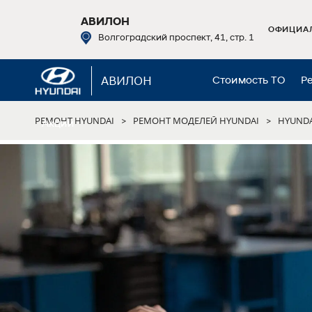
АВИЛОН
ОФИЦИАЛ
Волгоградский проспект, 41, стр. 1
АВИЛОН
Стоимость ТО
Р
РЕМОНТ HYUNDAI
РЕМОНТ МОДЕЛЕЙ HYUNDAI
HYUNDA
>
>
Акции