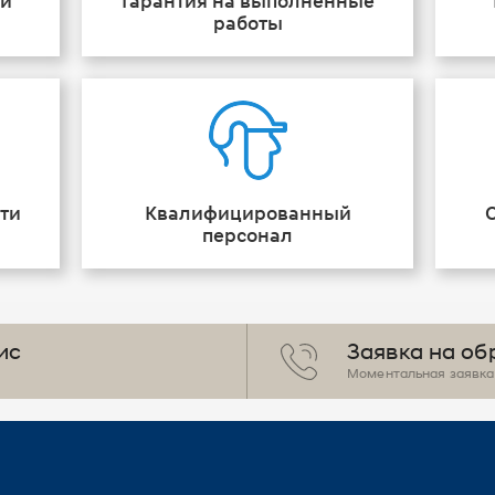
ии
Гарантия на выполненные
работы
ти
Квалифицированный
персонал
ис
Заявка на об
Моментальная заявка 