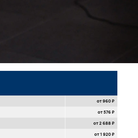
от 960 ₽
от 576 ₽
от 2 688 ₽
от 1 920 ₽