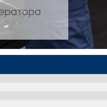
ератора