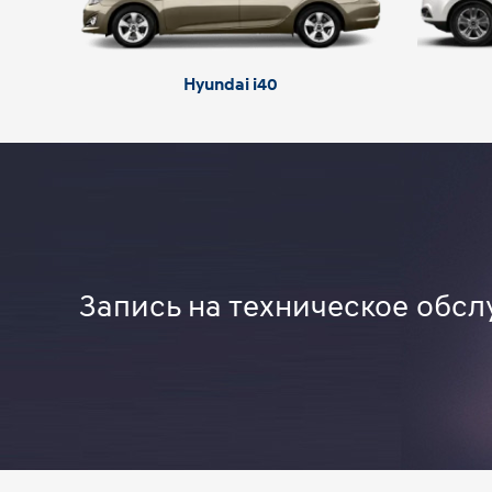
Hyundai i40
Запись на техническое обсл