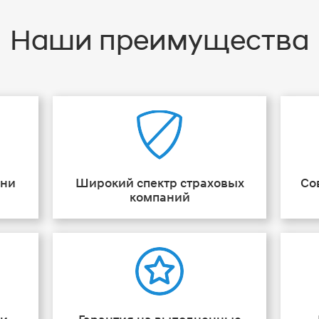
Наши преимущества
ени
Широкий спектр страховых
Со
компаний