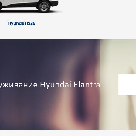
Hyundai ix35
уживание Hyundai Elantra