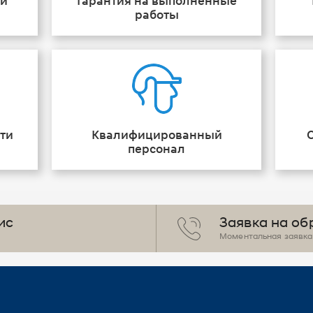
ии
Гарантия на выполненные
работы
ти
Квалифицированный
персонал
ис
Заявка на об
Моментальная заявка 