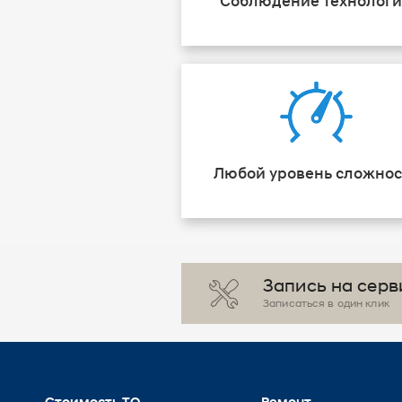
Соблюдение технолог
Любой уровень сложнос
Запись на серв
Записаться в один клик