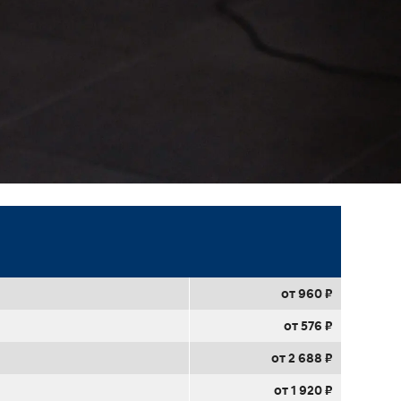
от 960 ₽
от 576 ₽
от 2 688 ₽
от 1 920 ₽