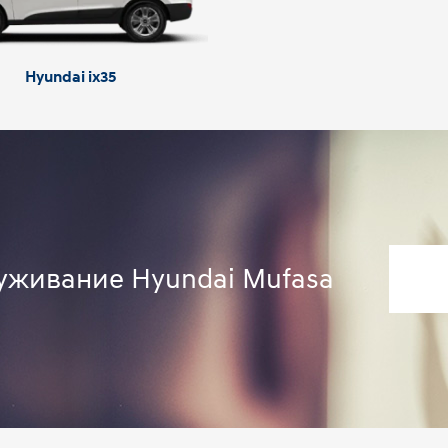
Hyundai ix35
луживание Hyundai Mufasa