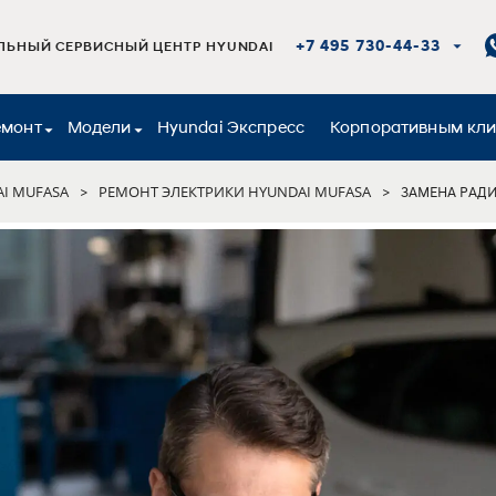
+7 495 730-44-33
ЬНЫЙ СЕРВИСНЫЙ ЦЕНТР HYUNDAI
емонт
Модели
Hyundai Экспресс
Корпоративным кл
I MUFASA
РЕМОНТ ЭЛЕКТРИКИ HYUNDAI MUFASA
>
>
ЗАМЕНА РАД