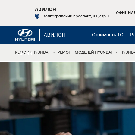
АВИЛОН
ОФИЦИАЛ
Волгоградский проспект, 41, стр. 1
АВИЛОН
Стоимость ТО
Р
РЕМОНТ HYUNDAI
РЕМОНТ МОДЕЛЕЙ HYUNDAI
HYUNDA
>
>
Акции