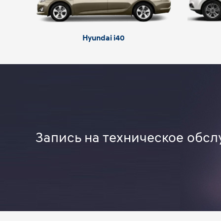
Hyundai i40
Запись на техническое обс