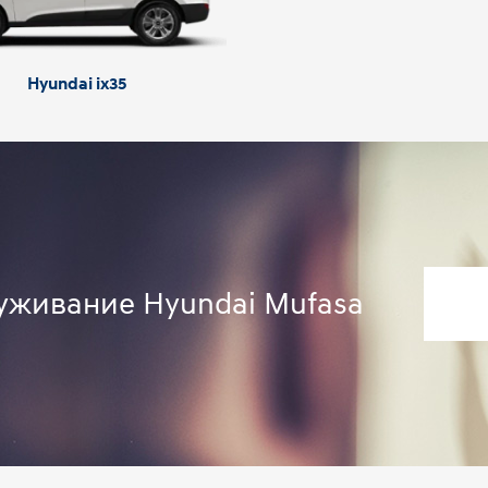
Hyundai ix35
луживание Hyundai Mufasa