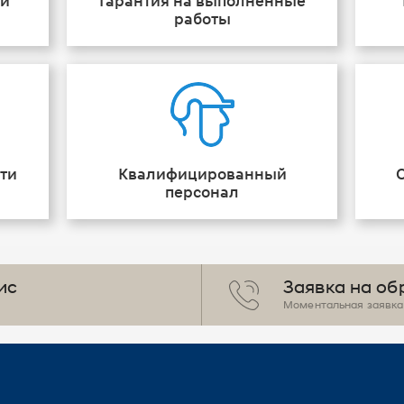
ии
Гарантия на выполненные
работы
ти
Квалифицированный
персонал
ис
Заявка на об
Моментальная заявка 