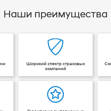
Наши преимущества
ени
Широкий спектр страховых
Со
компаний