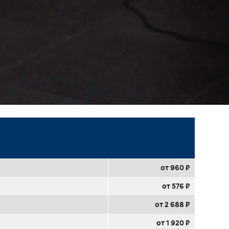
от 960 ₽
от 576 ₽
от 2 688 ₽
от 1 920 ₽