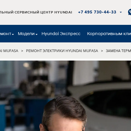
+7 495 730-44-33
ЬНЫЙ СЕРВИСНЫЙ ЦЕНТР HYUNDAI
емонт
Модели
Hyundai Экспресс
Корпоративным кл
I MUFASA
РЕМОНТ ЭЛЕКТРИКИ HYUNDAI MUFASA
>
>
ЗАМЕНА ТЕРМ