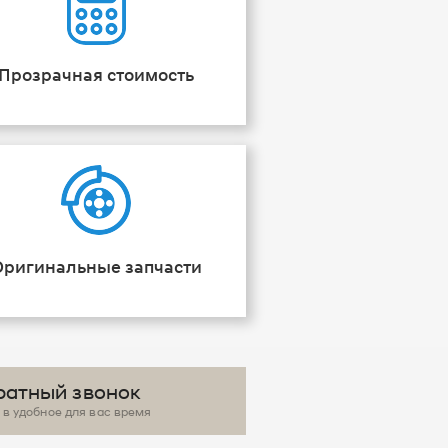
Прозрачная стоимость
Оригинальные запчасти
ратный звонок
в удобное для вас время