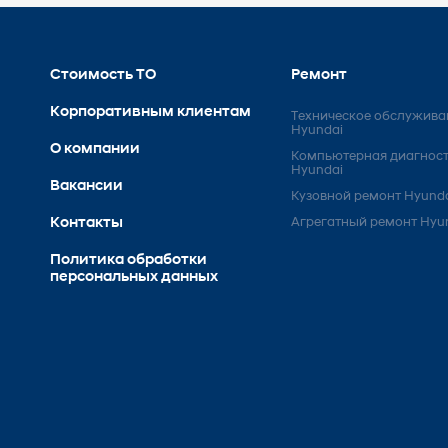
Стоимость ТО
Ремонт
Корпоративным клиентам
Техническое обслужива
Hyundai
О компании
Компьютерная диагнос
Hyundai
Вакансии
Кузовной ремонт Hyund
Контакты
Агрегатный ремонт Hyu
Политика обработки
персональных данных