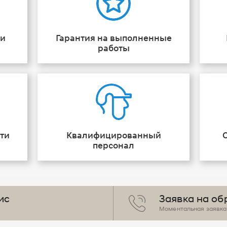
ии
Гарантия на выполненные
работы
ти
Квалифицированный
персонал
ис
Заявка на об
Моментальная заявка 