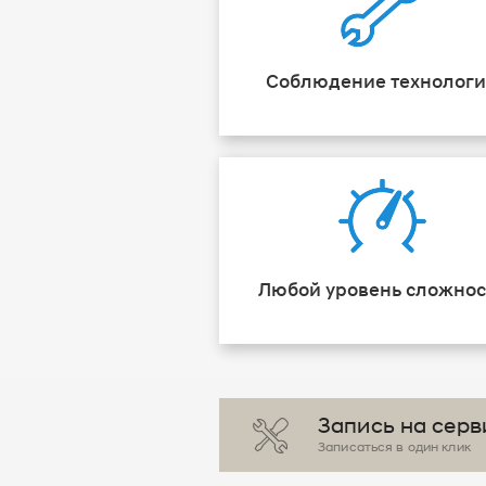
Соблюдение технолог
Любой уровень сложнос
Запись на серв
Записаться в один клик