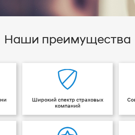
Наши преимущества
ени
Широкий спектр страховых
Со
компаний