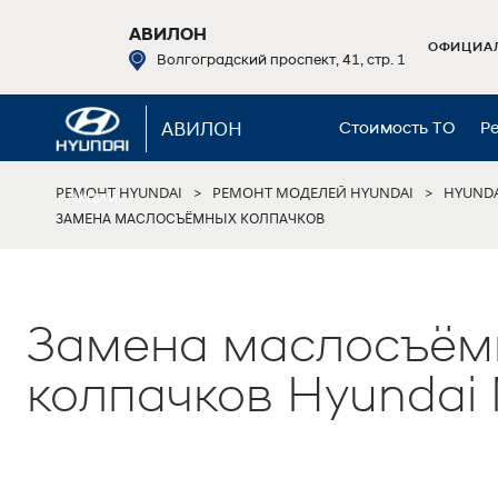
АВИЛОН
ОФИЦИАЛ
Волгоградский проспект, 41, стр. 1
АВИЛОН
Стоимость ТО
Р
РЕМОНТ HYUNDAI
РЕМОНТ МОДЕЛЕЙ HYUNDAI
HYUNDA
>
>
Акции
ЗАМЕНА МАСЛОСЪЁМНЫХ КОЛПАЧКОВ
Замена маслосъём
колпачков Hyundai