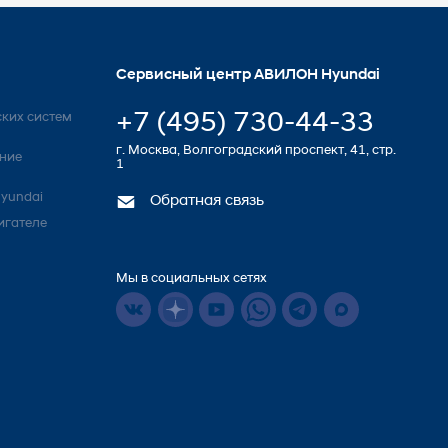
Сервисный центр АВИЛОН Hyundai
+7 (495) 730-44-33
ких систем
г. Москва, Волгоградский проспект, 41, стр.
ние
1
yundai
Обратная связь
игателе
Мы в социальных сетях