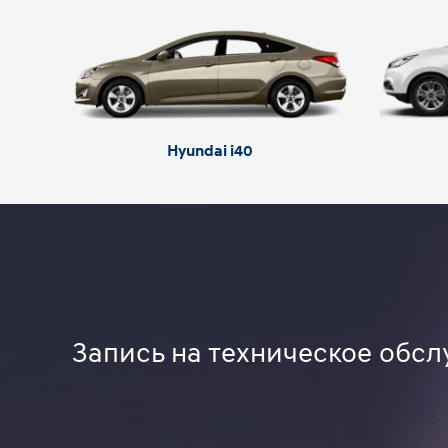
Hyundai i40
Запись на техническое обс