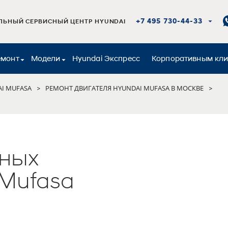
+7 495 730-44-33
ЬНЫЙ СЕРВИСНЫЙ ЦЕНТР HYUNDAI
емонт
Модели
Hyundai Экспресс
Корпоративным кл
I MUFASA
РЕМОНТ ДВИГАТЕЛЯ HYUNDAI MUFASA В МОСКВЕ
>
>
ных
 Mufasa