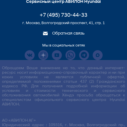
Сервисный центр АВИЛОН Hyundai
+7 (495) 730-44-33
г. Москва, Волгоградский проспект, 41, стр. 1
Обратная связь
Мы в социальных сетях
Обращаем Ваше внимание на то, что данный интернет-
ресурс носит информационно-справочный характер и ни при
каких условиях не является публичной офертой,
определяемой положениями статьи 437 (2) Гражданского
кодекса РФ. Для получения подробной информации об
условиях и стоимости технического и сервисного
обслуживания автомобилей Хёндэ просьба обращаться к
специалистам официального сервисного центра Hyundai
АВИЛОН.
АО «АВИЛОН АГ»
Юридический адрес : 109316, г. Москва, Волгоградский пр.,