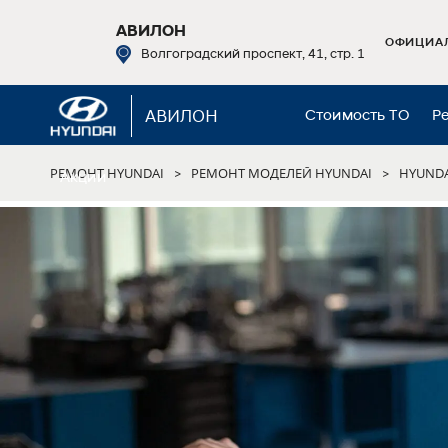
АВИЛОН
ОФИЦИАЛ
Волгоградский проспект, 41, стр. 1
АВИЛОН
Стоимость ТО
Р
РЕМОНТ HYUNDAI
РЕМОНТ МОДЕЛЕЙ HYUNDAI
HYUNDA
>
>
Акции