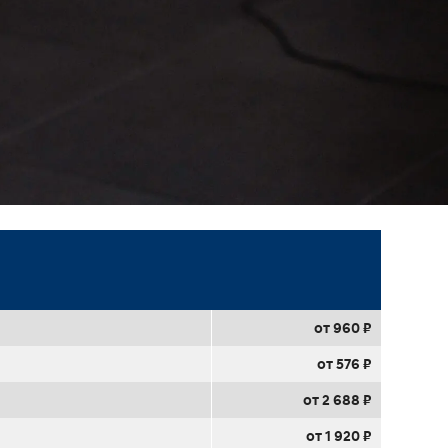
от 960 ₽
от 576 ₽
от 2 688 ₽
от 1 920 ₽