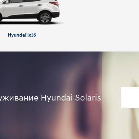
Hyundai ix35
уживание Hyundai Solaris