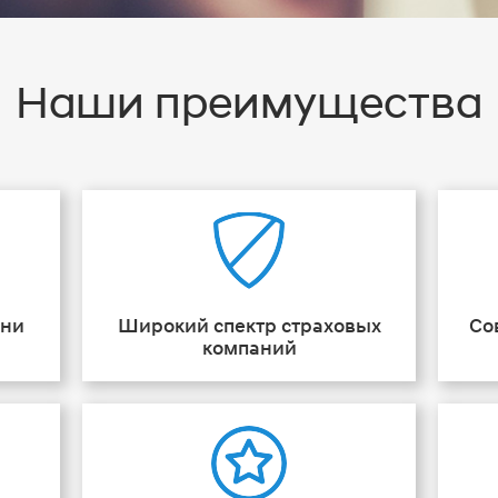
Наши преимущества
ени
Широкий спектр страховых
Со
компаний