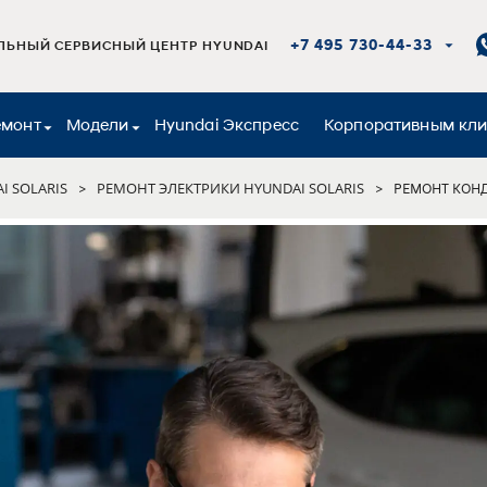
+7 495 730-44-33
ЬНЫЙ СЕРВИСНЫЙ ЦЕНТР HYUNDAI
емонт
Модели
Hyundai Экспресс
Корпоративным кл
I SOLARIS
РЕМОНТ ЭЛЕКТРИКИ HYUNDAI SOLARIS
>
>
РЕМОНТ КОН