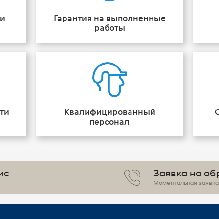
ии
Гарантия на выполненные
работы
ти
Квалифицированный
персонал
ис
Заявка на об
Моментальная заявка 