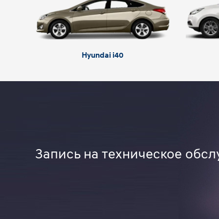
Hyundai i40
Запись на техническое обсл