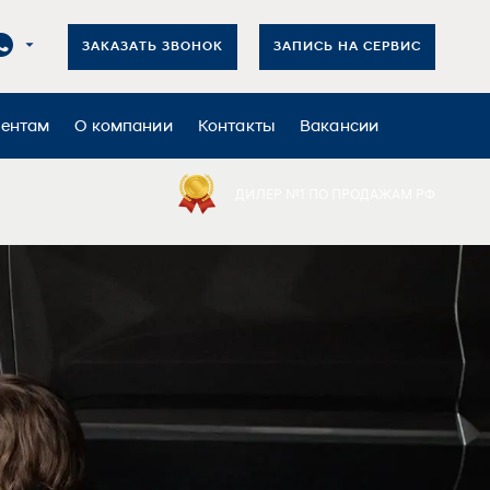
ЗАКАЗАТЬ ЗВОНОК
ЗАПИСЬ НА СЕРВИС
иентам
О компании
Контакты
Вакансии
ДИЛЕР №1 ПО ПРОДАЖАМ РФ