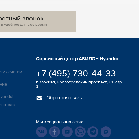
ратный звонок
в удобное для вас время
Сервисный центр АВИЛОН Hyundai
+7 (495) 730-44-33
ких систем
г. Москва, Волгоградский проспект, 41, стр.
ние
1
yundai
Обратная связь
игателе
Мы в социальных сетях