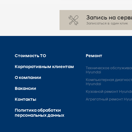
Запись на серв
Записаться в один клик
Стоимость ТО
Ремонт
Корпоративным клиентам
Техническое обслужива
Hyundai
О компании
Компьютерная диагнос
Hyundai
Вакансии
Кузовной ремонт Hyund
Контакты
Агрегатный ремонт Hyu
Политика обработки
персональных данных