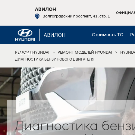
АВИЛОН
ОФИЦИАЛ
Волгоградский проспект, 41, стр. 1
АВИЛОН
Стоимость ТО
Р
РЕМОНТ HYUNDAI
РЕМОНТ МОДЕЛЕЙ HYUNDAI
HYUNDA
>
>
Акции
ДИАГНОСТИКА БЕНЗИНОВОГО ДВИГАТЕЛЯ
Диагностика бенз