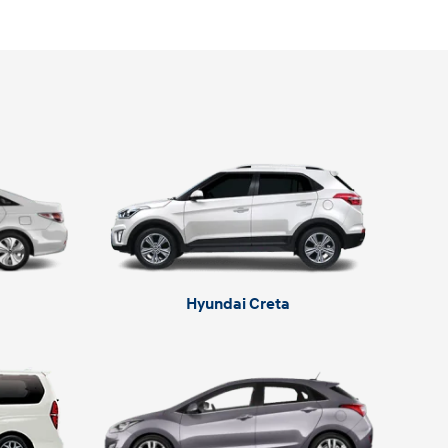
Hyundai Creta