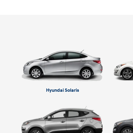
Hyundai Solaris