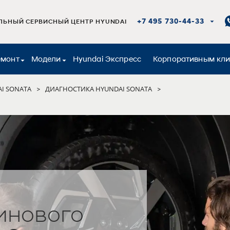
+7 495 730-44-33
ЬНЫЙ СЕРВИСНЫЙ ЦЕНТР HYUNDAI
емонт
Модели
Hyundai Экспресс
Корпоративным кл
I SONATA
ДИАГНОСТИКА HYUNDAI SONATA
>
>
инового