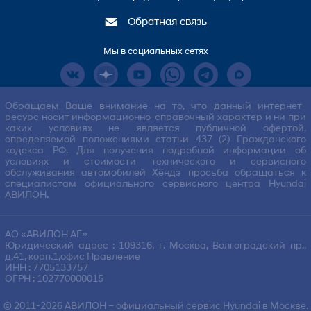
Обратная связь
Мы в социальных сетях
Обращаем Ваше внимание на то, что данный интернет-
ресурс носит информационно-справочный характер и ни при
каких условиях не является публичной офертой,
определяемой положениями статьи 437 (2) Гражданского
кодекса РФ. Для получения подробной информации об
условиях и стоимости технического и сервисного
обслуживания автомобилей Хёндэ просьба обращаться к
специалистам официального сервисного центра Hyundai
АВИЛОН.
АО «АВИЛОН АГ»
Юридический адрес : 109316, г. Москва, Волгоградский пр.,
д.41, корп.1,офис Правление
ИНН : 7705133757
ОГРН : 102770000015
© 2011-2026
АВИЛОН
– официальный сервис Hyundai в Москве.